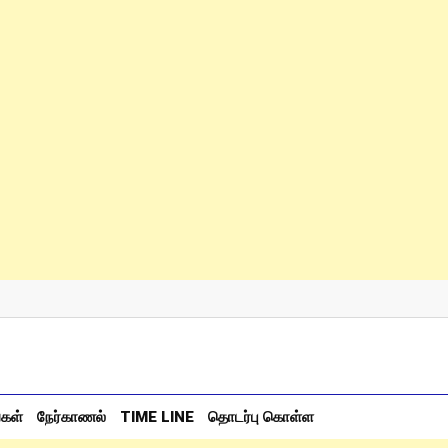
்கள்
நேர்காணல்
TIME LINE
தொடர்பு கொள்ள