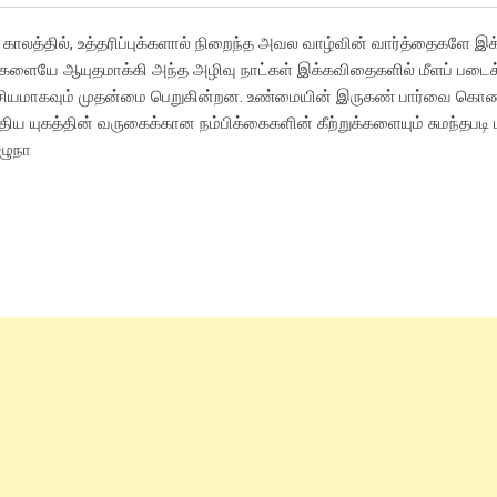
் காலத்தில், உத்தரிப்புக்களால் நிறைந்த அவல வாழ்வின் வார்த்தைகளே இ
வலிகளையே ஆயுதமாக்கி அந்த அழிவு நாட்கள் இக்கவிதைகளில் மீளப் படைக
சியமாகவும் முதன்மை பெறுகின்றன. உண்மையின் இருகண் பார்வை கொ
திய யுகத்தின் வருகைக்கான நம்பிக்கைகளின் கீற்றுக்களையும் சுமந்தபடி 
எழுநா