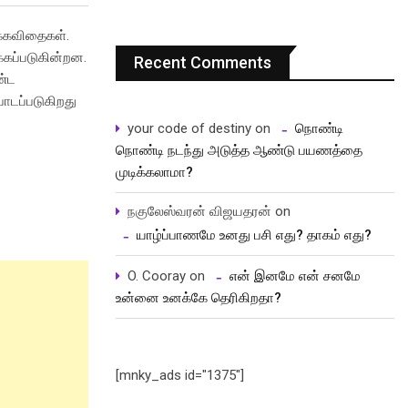
க்கவிதைகள்.
்கப்படுகின்றன.
Recent Comments
ண்ட
பாடப்படுகிறது
your code of destiny
on
நொண்டி
நொண்டி நடந்து அடுத்த ஆண்டு பயணத்தை
முடிக்கலாமா?
நகுலேஸ்வரன் விஜயதரன்
on
யாழ்ப்பாணமே உனது பசி எது? தாகம் எது?
O. Cooray
on
என் இனமே என் சனமே
உன்னை உனக்கே தெரிகிறதா?
[mnky_ads id="1375"]