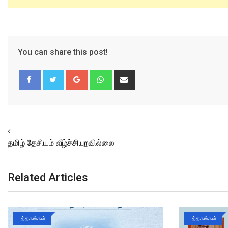
You can share this post!
Google+
Whatsapp
Share
via
Email
Facebook
Twitter
தமிழ் தேசியம் வீழ்ச்சியுறவில்லை
Related Articles
புத்தகங்கள்
புத்தகங்கள்