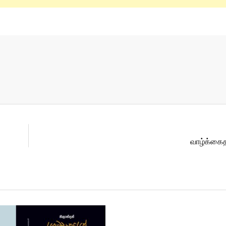
வாழ்க்கைத