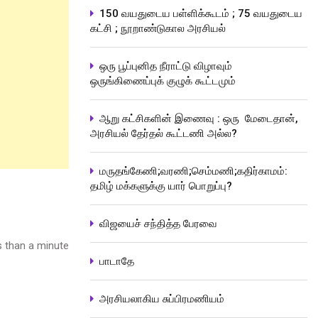
150 வயதுடைய பள்ளிக்கூடம் ; 75 வயதுடைய
கட்சி ; நூறாண்டுகால அரசியல்
ஒரு பூப்புனித நீராட்டு விழாவும்
ஒருங்கிணைப்புக் குழுக் கூட்டமும்
ஆறு கட்சிகளின் இணைவு : ஒரு மேடைதான்,
அரசியல் தேர்தல் கூட்டணி அல்ல?
மருதங்கேணி;வரணி;செம்மணி;கதிர்காமம்:
தமிழ் மக்களுக்கு யார் பொறுப்பு?
விஜயைச் சந்தித்த பேரவை
 than a minute
பாடாதே
அரசியலாகிய சுப்பிரமணியம்