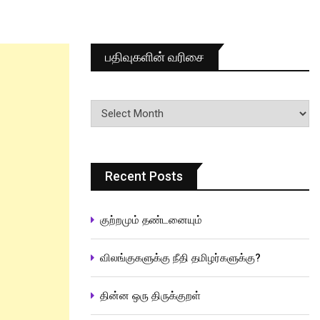
பதிவுகளின் வரிசை
பதிவுகளின்
வரிசை
Recent Posts
குற்றமும் தண்டனையும்
விலங்குகளுக்கு நீதி தமிழர்களுக்கு?
தின்ன ஒரு திருக்குறள்