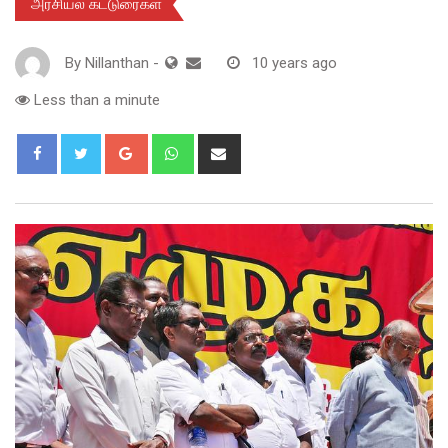
அரசியல் கட்டுரைகள்
By
Nillanthan
-
10 years ago
Less than a minute
Google+
Whatsapp
Share
via
Email