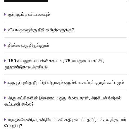
குற்றமும் தண்டனையும்
விலங்குகளுக்கு நீதி தமிழர்களுக்கு?
தின்ன ஒரு திருக்குறள்
150 வயதுடைய பள்ளிக்கூடம் ; 75 வயதுடைய கட்சி ;
நூறாண்டுகால அரசியல்
ஒரு பூப்புனித நீராட்டு விழாவும் ஒருங்கிணைப்புக் குழுக் கூட்டமும்
ஆறு கட்சிகளின் இணைவு : ஒரு மேடைதான், அரசியல் தேர்தல்
கூட்டணி அல்ல?
மருதங்கேணி;வரணி;செம்மணி;கதிர்காமம்: தமிழ் மக்களுக்கு யார்
பொறுப்பு?