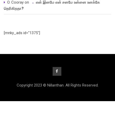
O. Cooray
on
என் இனமே என் சனமே உன்னை உனக்கே
தெரிகிறதா?
[mnky_ads id="1375"]
Copyright 2023 © Nillanthan. All Rights Reserved.