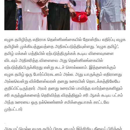
எழுக தமிழிற்கு எதிராக தென்னிலங்கையில் தோன்றிய எதிர்ப்பு எழுக
தமிழின் முக்கியத்துவத்தை அதிகப்படுத்தியுள்ளது. ‘எழுக தமிழ்’;
தமிழ் மக்கள் மத்தியில் ஏற்படுத்திருக்கக் கூடிய விளைவுகளை
விடவும் அதிகரித்த விளைவை அது தென்னிலங்கையில்
ஏற்படுத்தியிருக்கிறது என்று கூடச் சொல்லலாம். இத்தனைக்கும்
எழுக தமிழ் ஒரு போர்ப்பிரகடனம் அல்ல. அது யாருக்கும் எதிரானது
அல்லவென்று விக்னேஸ்வரன் தனது உரையின் தொடக்கத்திலேயே
குறிப்பிட்டிருந்தார். அவர் தனது உரையில் பாவித்த வார்த்தைகளிலும்
சரி கருத்துக்களைத் தெரிவித்த விதத்திலும் சரி ஆகக் கூடிய பட்சம்
அந்த உரையை ஒரு நல்லெண்ணச் சமிக்ஞையாகக் காட்டவே
முற்பட்டார்
.
அது மட்டுமல்ல எழுக தமிழ் பிரகடனமும் இச்சிறிய தீவைப் பிரிக்கச்