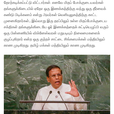
தோற்கடிக்கப்பட்டு விட்டார்கள். எனவே மிதப் போக்குடையவர்கள்
தங்களுக்கிடையில் ஏதோ ஒரு இணக்கத்திற்கு வந்து ஒரு தீர்வைக்
கண்டு பிடிக்கலாம் என்று அவர்கள் வெளியுலுகத்திற்கு காட்ட
முனைகிறார்கள்.; இவ்வாறு இரு தரப்பிலும் உள்ள மிதப்போக்குடைய
சக்திகள் தங்களுக்கிடையே ஓர் இணக்கத்தைக் கட்டியெழுப்பி வரும்
ஒரு பின்னணியில் விக்னேஸ்வரன் மறுபடியும் நிலைமைகளைக்
குழப்புகிறார் என்ற ஒரு குற்றச் சாட்டை சிங்களமக்கள் மத்தியிலும்
காண முடிகிறது. தமிழ் மக்கள் மத்தியிலும் காண முடிகிறது.