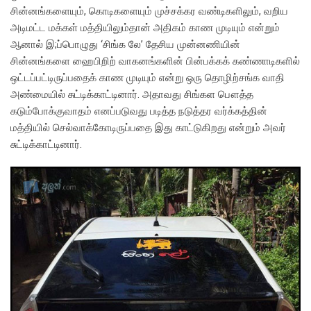
சின்னங்களையும், கொடிகளையும் முச்சக்கர வண்டிகளிலும், வறிய
அடிமட்ட மக்கள் மத்தியிலும்தான் அதிகம் காண முடியும் என்றும்
ஆனால் இ;ப்பொழுது ‘சிங்க லே’ தேசிய முன்னணியின்
சின்னங்களை ஹைபிறிற் வாகனங்களின் பின்பக்கக் கண்ணாடிகளில்
ஒட்டப்பட்டிருப்பதைக் காண முடியும் என்று ஒரு தொழிற்சங்க வாதி
அண்மையில் சுட்டிக்காட்டினார். அதாவது சிங்கள பௌத்த
கடும்போக்குவாதம் எனப்படுவது படித்த நடுத்தர வர்க்கத்தின்
மத்தியில் செல்வாக்கோடிருப்பதை இது காட்டுகிறது என்றும் அவர்
சுட்டிக்காட்டினார்.