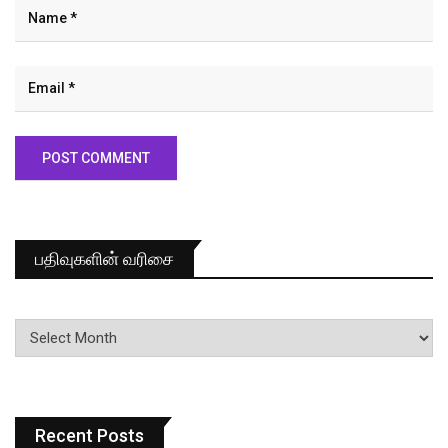
பதிவுகளின் வரிசை
பதிவுகளின்
வரிசை
Recent Posts