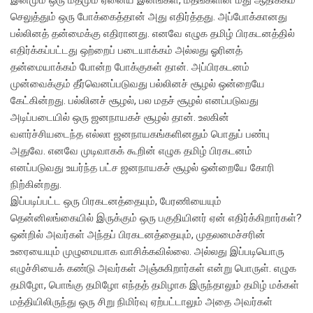
இனமும் ஒரு மதமும் ஏனைய இனங்கள், மதங்களின் மீது ஆதிக்கம்
செலுத்தும் ஒரு போக்கைத்தான் அது எதிர்த்தது. அப்போக்கானது
பல்லினத் தன்மைக்கு எதிரானது. எனவே எழுக தமிழ் பிரகடனத்தில்
எதிர்க்கப்பட்டது ஒற்றைப் படையாக்கம் அல்லது ஓரினத்
தன்மையாக்கம் போன்ற போக்குகள் தான். அப்பிரகடனம்
முன்வைக்கும் தீர்வெனப்படுவது பல்லினச் சூழல் ஒன்றையே
கேட்கின்றது. பல்லினச் சூழல், பல மதச் சூழல் எனப்படுவது
அடிப்படையில் ஒரு ஜனநாயகச் சூழல் தான். உலகின்
வளர்ச்சியடைந்த எல்லா ஜனநாயகங்களினதும் பொதுப் பண்பு
அதுவே. எனவே முடிவாகக் கூறின் எழுக தமிழ் பிரகடனம்
எனப்படுவது உயர்ந்த பட்ச ஜனநாயகச் சூழல் ஒன்றையே கோரி
நிற்கின்றது.
இப்படிப்பட்ட ஒரு பிரகடனத்தையும், பேரணியையும்
தென்னிலங்கையில் இருக்கும் ஒரு பகுதியினர் ஏன் எதிர்க்கிறார்கள்?
ஒன்றில் அவர்கள் அந்தப் பிரகடனத்தையும், முதலமைச்சரின்
உரையையும் முழுமையாக வாசிக்கவில்லை. அல்லது இப்படியொரு
எழுச்சியைக் கண்டு அவர்கள் அஞ்சுகிறார்கள் என்று பொருள். எழுக
தமிழோ, பொங்கு தமிழோ எந்தத் தமிழாக இருந்தாலும் தமிழ் மக்கள்
மத்தியிலிருந்து ஒரு சிறு நிமிர்வு ஏற்பட்டாலும் அதை அவர்கள்