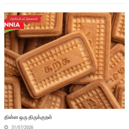
அரசியல் கட்டுரைகள்
தின்ன ஒரு திருக்குறள்
31/07/2026