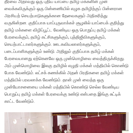
தீர்வை அதாவது ஒரு புதிய யாப்பை தமிழ் மக்களின் முன்
வைக்கவிருக்கும் ஒரு பின்னணியில் எழுக தமிழிற்குப் பின்னரான
அரசியற் செயற்பாடுகளுக்கான தேவைகளும் அதிகரித்து
வருகின்றன. குறிப்பாக யாப்புருவாக்கச் சூழலில் யாப்பைக் குறித்து
தமிழ் மக்களை விழிப்பூட்ட வேண்டிய ஒரு பொறுப்பு தமிழ் மக்கள்
பேரவைக்கும், தமிழ் கட்சிகளுக்கும், புத்திஜீவிகளுக்கும்,
செயற்பாட்டாளர்களுக்கும். ஊடகவியலாளர்களுக்கும்,
படைப்பாளிகளுக்கும் உண்டு. அதிலும் குறிப்பாக தமிழ் மக்கள்
பேரவையானது ஏற்கெனவே ஒரு முன்மொழிவை வைத்திருக்கிறது.
அம் முன்மொழிவை இலகு தமிழில் எழுதி மக்கள் மத்தியில் கொண்டு
போக வேண்டும். லட்சக் கணக்கில் அதன் பிரதிகளை தமிழ் மக்கள்
மத்தியில் பரவலாக்க வேண்டும். தான் முன் வைத்த ஒரு
முன்யோசனையை மக்கள் மத்தியில் கொண்டு செல்ல வேண்டிய
பொறுப்பு தமிழ் மக்கள் பேரவைக்கு உண்டு என்பதை இங்கு சுட்டிக்
காட்ட வேண்டும்.