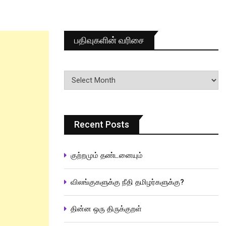
பதிவுகளின் வரிசை
பதிவுகளின்
வரிசை
Recent Posts
குற்றமும் தண்டனையும்
விலங்குகளுக்கு நீதி தமிழர்களுக்கு?
தின்ன ஒரு திருக்குறள்