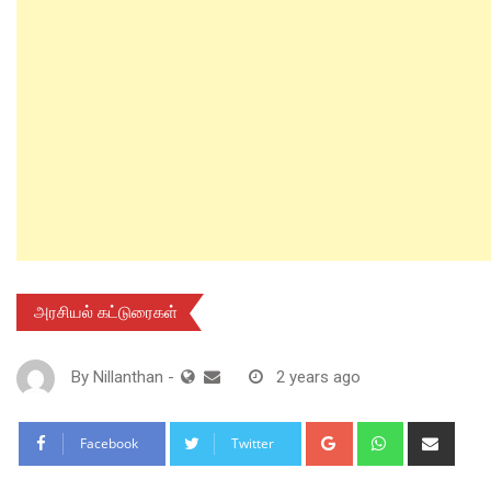
அரசியல் கட்டுரைகள்
By
Nillanthan
-
2 years ago
Google+
Whatsapp
Shar
Facebook
Twitter
via
Email