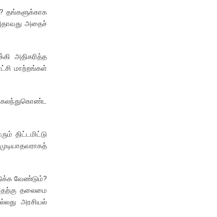
? தங்களுக்காக
. அதாவது அதைச்
்கி அதிகரித்த
்சி மாற்றங்கள்
ம் கலந்துகொண்ட
ம் திட்டமிட்டு
முடியாதவராகத்
ுக்க வேண்டும்?
 அதற்கு தலைமை
்லது அரசியல்