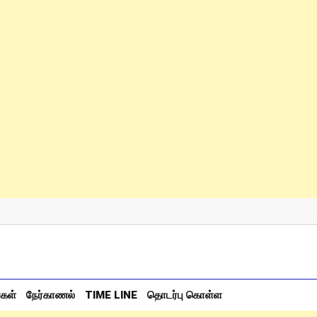
்கள்
நேர்காணல்
TIME LINE
தொடர்பு கொள்ள