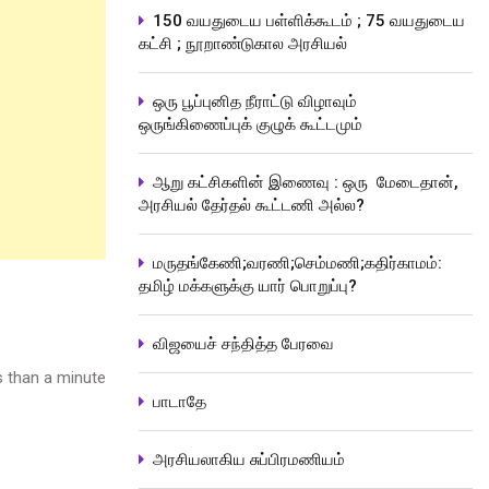
150 வயதுடைய பள்ளிக்கூடம் ; 75 வயதுடைய
கட்சி ; நூறாண்டுகால அரசியல்
ஒரு பூப்புனித நீராட்டு விழாவும்
ஒருங்கிணைப்புக் குழுக் கூட்டமும்
ஆறு கட்சிகளின் இணைவு : ஒரு மேடைதான்,
அரசியல் தேர்தல் கூட்டணி அல்ல?
மருதங்கேணி;வரணி;செம்மணி;கதிர்காமம்:
தமிழ் மக்களுக்கு யார் பொறுப்பு?
விஜயைச் சந்தித்த பேரவை
 than a minute
பாடாதே
அரசியலாகிய சுப்பிரமணியம்