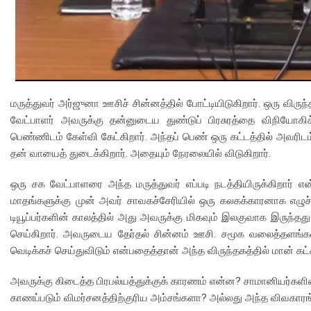
மருத்துவர் அர்ஜுனா ஊசிச் சின்னத்தில் போட்டியிடுகிறார். ஒரு விர
வேட்பாளர் அவருக்கு தன்னுடைய துண்டுப் பிரசுரத்தை விநியோகி
பெண்ணிடம் கேள்வி கேட்கிறார். அந்தப் பெண் ஒரு கட்டத்தில் அவரிடம்
தன் வாயைத் துடைக்கிறார். அதையும் நேரலையில் விடுகிறார்.
ஒரு சக வேட்பாளரை அந்த மருத்துவர் எப்படி நடத்தியிருக்கிறார் 
மாதங்களுக்கு முன் அவர் சாவகச்சேரியில் ஒரு கலகக்காரனாக எழுச்சி
டியூப்பர்களின் காலத்தில் அது அவருக்கு மிகவும் இலகுவாக இருந்தத
செய்கிறார். அவருடைய தேர்தல் சின்னம் ஊசி. சமூக வலைத்தளங்க
வெடிக்கச் செய்துவிடும் என்பதைத்தான் அந்த விருந்தகத்தில் மான் 
அவருக்கு கிடைத்த பிரபல்யத்துக்குக் காரணம் என்ன? சாமானியர்களின
காணப்படும் விமர்சனத்திற்குரிய அம்சங்களா? அல்லது அந்த விவக