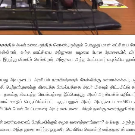
ுந்தகத்தில் அவர் உணவருந்திக் கொண்டிருக்கும் பொழுது மான் கட்சியை ச
க்கின்றார். அந்த காட்சியை அர்ஜுனா வழமை போல நேரலையில் விடுக
 இருந்து விலகிச் செல்கிறார். அர்ஜுனா அந்த வேட்பாளர் வழங்கிய துண்டு
என்பது அவருடைய அரசியல் நாகரீகத்தைக் கேள்விக்கு உள்ளாக்கக்கூடி
 பெற்றார்.தனக்கு கிடைத்த பிரபல்யத்தை அவர் மிகவும் திட்டமிட்டு கட
ு. தனக்கு கிடைத்த பிரபல்யத்தை இப்பொழுது அவர் அரசியலில் எதிர்பார்
ளால் ஊதிப் பெருப்பிக்கப்பட்ட ஒரு பலூன் அவர். அவருடைய ஊசியே 
கட்சியின் பெண் வேட்பாளரை அவர் கையாண்ட விதம் நமக்கு உணர்த்துகின்
் உணர்வுகளைப் பிரதிபலிக்கும் சமூக வலைத்தளங்களா? அல்லது, மருத்து
ாரங்களை அந்த துறை சார்ந்த ஒருவரே வெளியே கொண்டு வந்ததுதான் க