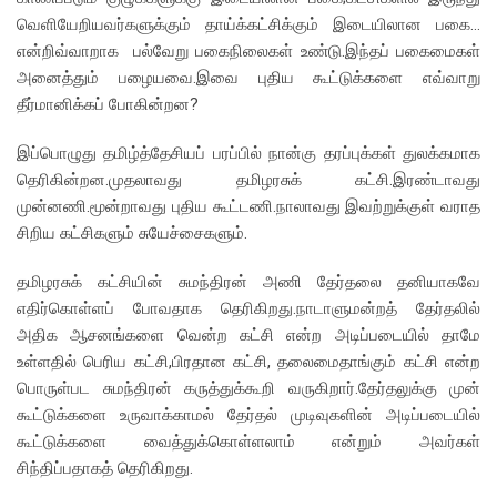
வெளியேறியவர்களுக்கும் தாய்க்கட்சிக்கும் இடையிலான பகை…
என்றிவ்வாறாக பல்வேறு பகைநிலைகள் உண்டு.இந்தப் பகைமைகள்
அனைத்தும் பழையவை.இவை புதிய கூட்டுக்களை எவ்வாறு
தீர்மானிக்கப் போகின்றன?
இப்பொழுது தமிழ்த்தேசியப் பரப்பில் நான்கு தரப்புக்கள் துலக்கமாக
தெரிகின்றன.முதலாவது தமிழரசுக் கட்சி.இரண்டாவது
முன்னணி.மூன்றாவது புதிய கூட்டணி.நாலாவது இவற்றுக்குள் வராத
சிறிய கட்சிகளும் சுயேச்சைகளும்.
தமிழரசுக் கட்சியின் சுமந்திரன் அணி தேர்தலை தனியாகவே
எதிர்கொள்ளப் போவதாக தெரிகிறது.நாடாளுமன்றத் தேர்தலில்
அதிக ஆசனங்களை வென்ற கட்சி என்ற அடிப்படையில் தாமே
உள்ளதில் பெரிய கட்சி,பிரதான கட்சி, தலைமைதாங்கும் கட்சி என்ற
பொருள்பட சுமந்திரன் கருத்துக்கூறி வருகிறார்.தேர்தலுக்கு முன்
கூட்டுக்களை உருவாக்காமல் தேர்தல் முடிவுகளின் அடிப்படையில்
கூட்டுக்களை வைத்துக்கொள்ளலாம் என்றும் அவர்கள்
சிந்திப்பதாகத் தெரிகிறது.