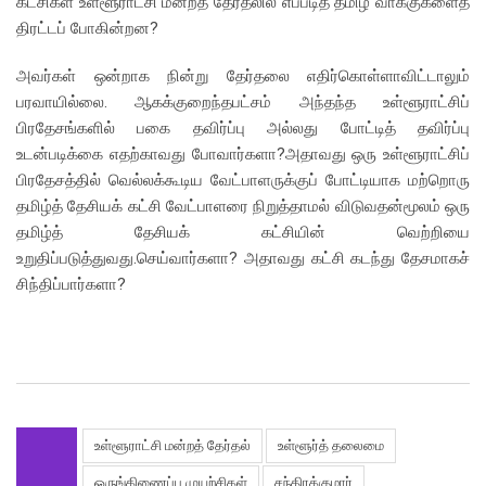
கட்சிகள் உள்ளூராட்சி மன்றத் தேர்தலில் எப்படித் தமிழ் வாக்குகளைத்
திரட்டப் போகின்றன?
அவர்கள் ஒன்றாக நின்று தேர்தலை எதிர்கொள்ளாவிட்டாலும்
பரவாயில்லை. ஆகக்குறைந்தபட்சம் அந்தந்த உள்ளூராட்சிப்
பிரதேசங்களில் பகை தவிர்ப்பு அல்லது போட்டித் தவிர்ப்பு
உடன்படிக்கை எதற்காவது போவார்களா?அதாவது ஒரு உள்ளூராட்சிப்
பிரதேசத்தில் வெல்லக்கூடிய வேட்பாளருக்குப் போட்டியாக மற்றொரு
தமிழ்த் தேசியக் கட்சி வேட்பாளரை நிறுத்தாமல் விடுவதன்மூலம் ஒரு
தமிழ்த் தேசியக் கட்சியின் வெற்றியை
உறுதிப்படுத்துவது.செய்வார்களா? அதாவது கட்சி கடந்து தேசமாகச்
சிந்திப்பார்களா?
உள்ளூராட்சி மன்றத் தேர்தல்
உள்ளூர்த் தலைமை
ஒருங்கிணைப்பு முயற்சிகள்
சந்திரக்குமார்