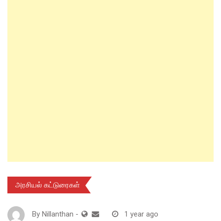
அரசியல் கட்டுரைகள்
By
Nillanthan
-
1 year ago