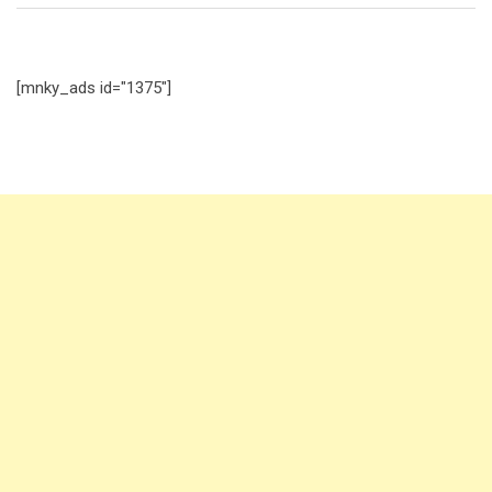
[mnky_ads id="1375"]