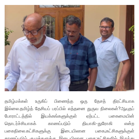
தமிழ்மக்கள் உருகிப் பிணைந்த ஒரு தேசத் திரட்சியாக
இல்லை.தமிழ்த் தேசியப் பரப்பில் எத்தனை துருவ நிலைகள்?ஆயுதப்
போராட்டத்தில் இயக்கங்களுக்குள் ஏற்பட்ட பகைமையின்
தொடர்ச்சியாகக் காணப்படும் தியாகி-துரோகி என்ற
பகைநிலை.கட்சிகளுக்கு இடையிலான பகை;கட்சிகளுக்குள்
காணப்படும் குழுக்களுக்கு இடையிலான பகை;கட்சிகளில் இருந்து