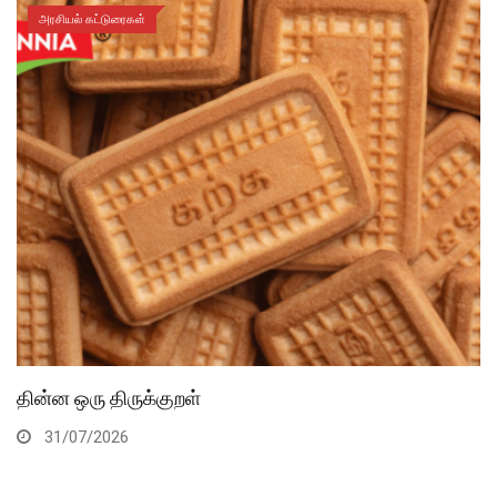
அரசியல் கட்டுரைகள்
தின்ன ஒரு திருக்குறள்
31/07/2026