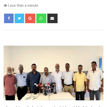
Less than a minute
Google+
Whatsapp
Share
via
Email