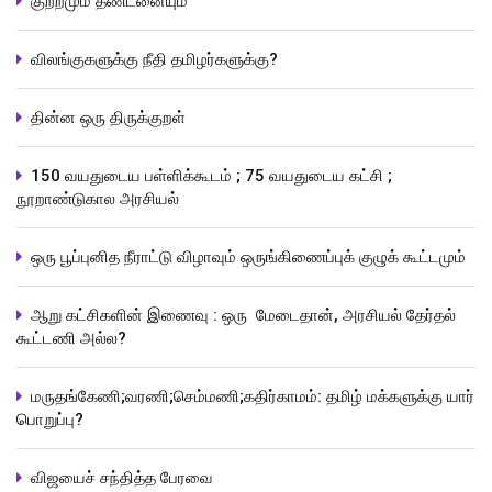
குற்றமும் தண்டனையும்
விலங்குகளுக்கு நீதி தமிழர்களுக்கு?
தின்ன ஒரு திருக்குறள்
150 வயதுடைய பள்ளிக்கூடம் ; 75 வயதுடைய கட்சி ;
நூறாண்டுகால அரசியல்
ஒரு பூப்புனித நீராட்டு விழாவும் ஒருங்கிணைப்புக் குழுக் கூட்டமும்
ஆறு கட்சிகளின் இணைவு : ஒரு மேடைதான், அரசியல் தேர்தல்
கூட்டணி அல்ல?
மருதங்கேணி;வரணி;செம்மணி;கதிர்காமம்: தமிழ் மக்களுக்கு யார்
பொறுப்பு?
விஜயைச் சந்தித்த பேரவை