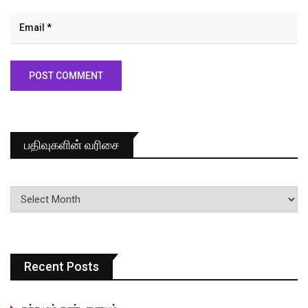
பதிவுகளின் வரிசை
பதிவுகளின்
வரிசை
Recent Posts