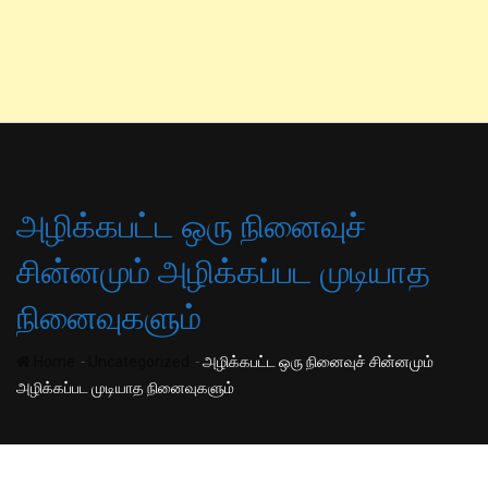
அழிக்கபட்ட ஒரு நினைவுச்
சின்னமும் அழிக்கப்பட முடியாத
நினைவுகளும்
-
-
Home
Uncategorized
அழிக்கபட்ட ஒரு நினைவுச் சின்னமும்
அழிக்கப்பட முடியாத நினைவுகளும்