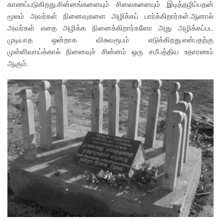
காணப்படுகிறது.சின்னங்களையும் சிலைகளையும் இடித்தழிப்பதன்
மூலம் அவர்கள் நினைவுகளை அழிக்கப் பார்க்கிறார்கள்.ஆனால்
அவர்கள் எதை அழிக்க நினைக்கிறார்களோ அது அழிக்கப்பட
முடியாத ஒன்றாக விசுவரூபம் எடுக்கிறது.என்பதற்கு
முள்ளிவாய்க்கால் நினைவுச் சின்னம் ஒரு சமீபத்திய உதாரணம்
ஆகும்.