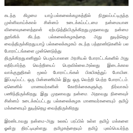
கடந்த கிழமை யாழ்.பல்கலைக்கழகத்தில் நிறுவப்பட்டிருந்த
முள்ளிவாய்க்கால் சின்னம் உடைக்கப்பட்டமை நன்மையான
விளைவுகளைத்தான் ஏற்படுத்தியிருக்கிறது.முதலாவது நன்மை
தூங்கிக் கிடந்த பல்கலைக்கழகத்தை அது துடித்தெழ
வைத்திருக்கிறது.யாழ் பல்கலைக்கழகம் கடந்த பத்தாண்டுகளில் பல
போராட்டங்களை முன்னெடுத்து
திருக்கிறது.எனினும் பெரும்பாலான அரசியல் போராட்டங்களில் அது
எதிர்பார்த்த வெற்றியைப் பெறவில்லை.அல்லது இடைக்கால
வாக்குறுதிகள் மூலம் போராட்டங்கள் பிசுபிசுத்துப் போயின.
இப்படிப்பட்ட ஒரு பின்னணியில் இது ஒரு வெற்றி பெற்ற போராட்டம்.
ஏனெனில் மாணவர்களின் கோரிக்கைகளுக்கு நிர்வாகம்
பணிந்திருக்கிறது. இது முதலாவது நன்மை. அதாவது நினைவுச்
சின்னம் உடைக்கப்பட்டது பல்கலைக்கழக மாணவர்களையும் தமிழ்
மக்களையும் துடித்தெழ வைத்திருக்கிறது
இரண்டாவது நன்மை-அது உலகப் பரப்பில் உள்ள தமிழ் மக்களை
ஓன்று திரட்டியுள்ளது. தமிழகத்தையும் தமிழ் புலம்பெயர்ந்த