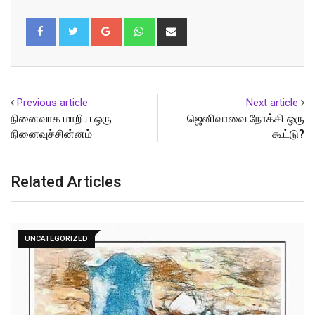
Google+
Whatsapp
Share
via
Email
Previous article
Next article
நினைவாக மாறிய ஒரு
ஜெனிவாவை நோக்கி ஒரு
நினைவுச்சின்னம்
கூட்டு?
Related Articles
UNCATEGORIZED