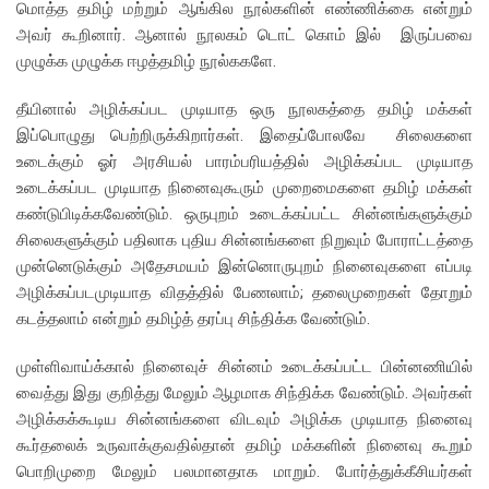
மொத்த தமிழ் மற்றும் ஆங்கில நூல்களின் எண்ணிக்கை என்றும்
அவர் கூறினார். ஆனால் நூலகம் டொட் கொம் இல் இருப்பவை
முழுக்க முழுக்க ஈழத்தமிழ் நூல்ககளே.
தீயினால் அழிக்கப்பட முடியாத ஒரு நூலகத்தை தமிழ் மக்கள்
இப்பொழுது பெற்றிருக்கிறார்கள். இதைப்போலவே சிலைகளை
உடைக்கும் ஓர் அரசியல் பாரம்பரியத்தில் அழிக்கப்பட முடியாத
உடைக்கப்பட முடியாத நினைவுகூரும் முறைமைகளை தமிழ் மக்கள்
கண்டுபிடிக்கவேண்டும். ஒருபுறம் உடைக்கப்பட்ட சின்னங்களுக்கும்
சிலைகளுக்கும் பதிலாக புதிய சின்னங்களை நிறுவும் போராட்டத்தை
முன்னெடுக்கும் அதேசமயம் இன்னொருபுறம் நினைவுகளை எப்படி
அழிக்கப்படமுடியாத விதத்தில் பேணலாம்; தலைமுறைகள் தோறும்
கடத்தலாம் என்றும் தமிழ்த் தரப்பு சிந்திக்க வேண்டும்.
முள்ளிவாய்க்கால் நினைவுச் சின்னம் உடைக்கப்பட்ட பின்னணியில்
வைத்து இது குறித்து மேலும் ஆழமாக சிந்திக்க வேண்டும். அவர்கள்
அழிக்கக்கூடிய சின்னங்களை விடவும் அழிக்க முடியாத நினைவு
கூர்தலைக் உருவாக்குவதில்தான் தமிழ் மக்களின் நினைவு கூறும்
பொறிமுறை மேலும் பலமானதாக மாறும். போர்த்துக்கீசியர்கள்