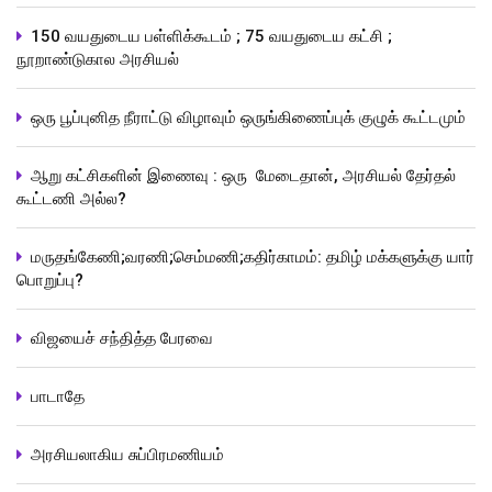
150 வயதுடைய பள்ளிக்கூடம் ; 75 வயதுடைய கட்சி ;
நூறாண்டுகால அரசியல்
ஒரு பூப்புனித நீராட்டு விழாவும் ஒருங்கிணைப்புக் குழுக் கூட்டமும்
ஆறு கட்சிகளின் இணைவு : ஒரு மேடைதான், அரசியல் தேர்தல்
கூட்டணி அல்ல?
மருதங்கேணி;வரணி;செம்மணி;கதிர்காமம்: தமிழ் மக்களுக்கு யார்
பொறுப்பு?
விஜயைச் சந்தித்த பேரவை
பாடாதே
அரசியலாகிய சுப்பிரமணியம்