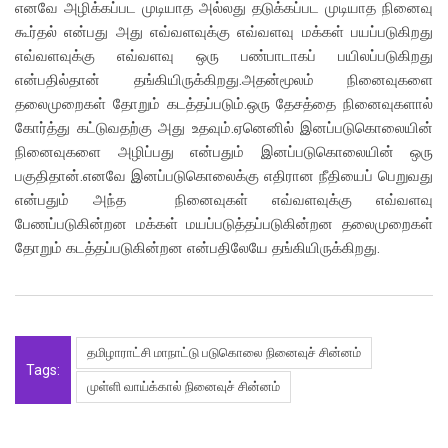
எனவே அழிக்கப்பட முடியாத அல்லது தடுக்கப்பட முடியாத நினைவு
கூர்தல் என்பது அது எவ்வளவுக்கு எவ்வளவு மக்கள் பயப்படுகிறது
எவ்வளவுக்கு எவ்வளவு ஒரு பண்பாடாகப் பயிலப்படுகிறது
என்பதில்தான் தங்கியிருக்கிறது.அதன்மூலம் நினைவுகளை
தலைமுறைகள் தோறும் கடத்தப்படும்.ஒரு தேசத்தை நினைவுகளால்
கோர்த்து கட்டுவதற்கு அது உதவும்.ஏனெனில் இனப்படுகொலையின்
நினைவுகளை அழிப்பது என்பதும் இனப்படுகொலையின் ஒரு
பகுதிதான்.எனவே இனப்படுகொலைக்கு எதிரான நீதியைப் பெறுவது
என்பதும் அந்த நினைவுகள் எவ்வளவுக்கு எவ்வளவு
பேணப்படுகின்றன மக்கள் மயப்படுத்தப்படுகின்றன தலைமுறைகள்
தோறும் கடத்தப்படுகின்றன என்பதிலேயே தங்கியிருக்கிறது.
தமிழாராட்சி மாநாட்டு படுகொலை நினைவுச் சின்னம்
Tags:
முள்ளி வாய்க்கால் நினைவுச் சின்னம்