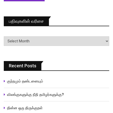
பதிவுகளின் வரிசை
பதிவுகளின்
வரிசை
Recent Posts
குற்றமும் தண்டனையும்
விலங்குகளுக்கு நீதி தமிழர்களுக்கு?
தின்ன ஒரு திருக்குறள்