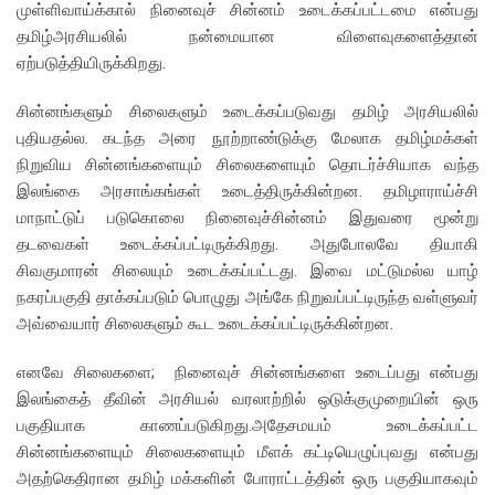
முள்ளிவாய்க்கால் நினைவுச் சின்னம் உடைக்கப்பட்டமை என்பது
தமிழ்அரசியலில் நன்மையான விளைவுகளைத்தான்
ஏற்படுத்தியிருக்கிறது.
சின்னங்களும் சிலைகளும் உடைக்கப்படுவது தமிழ் அரசியலில்
புதியதல்ல. கடந்த அரை நூற்றாண்டுக்கு மேலாக தமிழ்மக்கள்
நிறுவிய சின்னங்களையும் சிலைகளையும் தொடர்ச்சியாக வந்த
இலங்கை அரசாங்கங்கள் உடைத்திருக்கின்றன. தமிழாராய்ச்சி
மாநாட்டுப் படுகொலை நினைவுச்சின்னம் இதுவரை மூன்று
தடவைகள் உடைக்கப்பட்டிருக்கிறது. அதுபோலவே தியாகி
சிவகுமாரன் சிலையும் உடைக்கப்பட்டது. இவை மட்டுமல்ல யாழ்
நகரப்பகுதி தாக்கப்படும் பொழுது அங்கே நிறுவப்பட்டிருந்த வள்ளுவர்
அவ்வையார் சிலைகளும் கூட உடைக்கப்பட்டிருக்கின்றன.
எனவே சிலைகளை; நினைவுச் சின்னங்களை உடைப்பது என்பது
இலங்கைத் தீவின் அரசியல் வரலாற்றில் ஒடுக்குமுறையின் ஒரு
பகுதியாக காணப்படுகிறது.அதேசமயம் உடைக்கப்பட்ட
சின்னங்களையும் சிலைகளையும் மீளக் கட்டியெழுப்புவது என்பது
அதற்கெதிரான தமிழ் மக்களின் போராட்டத்தின் ஒரு பகுதியாகவும்