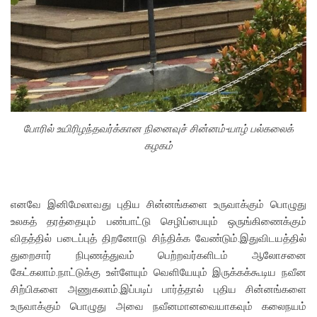
போரில் உயிரிழந்தவர்க்கான நினைவுச் சின்னம்-யாழ் பல்கலைக்
கழகம்
எனவே இனிமேலாவது புதிய சின்னங்களை உருவாக்கும் பொழுது
உலகத் தரத்தையும் பண்பாட்டு செழிப்பையும் ஒருங்கிணைக்கும்
விதத்தில் படைப்புத் திறனோடு சிந்திக்க வேண்டும்.இதுவிடயத்தில்
துறைசார் நிபுணத்துவம் பெற்றவர்களிடம் ஆலோசனை
கேட்கலாம்.நாட்டுக்கு உள்ளேயும் வெளியேயும் இருக்கக்கூடிய நவீன
சிற்பிகளை அணுகலாம்.இப்படிப் பார்த்தால் புதிய சின்னங்களை
உருவாக்கும் பொழுது அவை நவீனமானவையாகவும் கலைநயம்