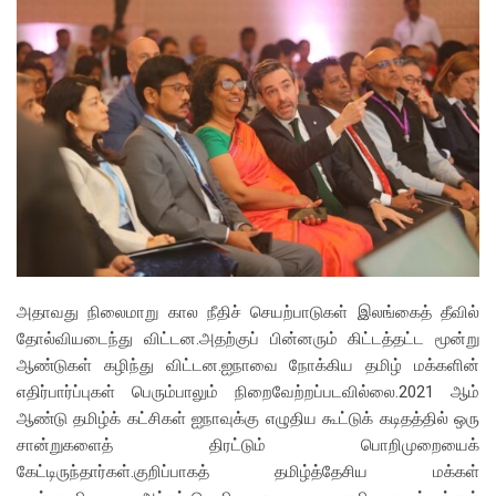
அதாவது நிலைமாறு கால நீதிச் செயற்பாடுகள் இலங்கைத் தீவில்
தோல்வியடைந்து விட்டன.அதற்குப் பின்னரும் கிட்டத்தட்ட மூன்று
ஆண்டுகள் கழிந்து விட்டன.ஐநாவை நோக்கிய தமிழ் மக்களின்
எதிர்பார்ப்புகள் பெரும்பாலும் நிறைவேற்றப்படவில்லை.2021 ஆம்
ஆண்டு தமிழ்க் கட்சிகள் ஐநாவுக்கு எழுதிய கூட்டுக் கடிதத்தில் ஒரு
சான்றுகளைத் திரட்டும் பொறிமுறையைக்
கேட்டிருந்தார்கள்.குறிப்பாகத் தமிழ்த்தேசிய மக்கள்