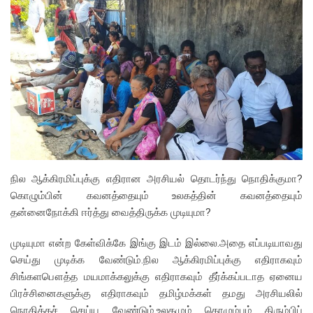
நில ஆக்கிரமிப்புக்கு எதிரான அரசியல் தொடர்ந்து நொதிக்குமா?
கொழும்பின் கவனத்தையும் உலகத்தின் கவனத்தையும்
தன்னைநோக்கி ஈர்த்து வைத்திருக்க முடியுமா?
முடியுமா என்ற கேள்விக்கே இங்கு இடம் இல்லை.அதை எப்படியாவது
செய்து முடிக்க வேண்டும்.நில ஆக்கிரமிப்புக்கு எதிராகவும்
சிங்களபௌத்த மயமாக்கலுக்கு எதிராகவும் தீர்க்கப்படாத ஏனைய
பிரச்சினைகளுக்கு எதிராகவும் தமிழ்மக்கள் தமது அரசியலில்
நொதிக்கச் செய்ய வேண்டும்.உலகமும் கொழும்பும் திரும்பிப்