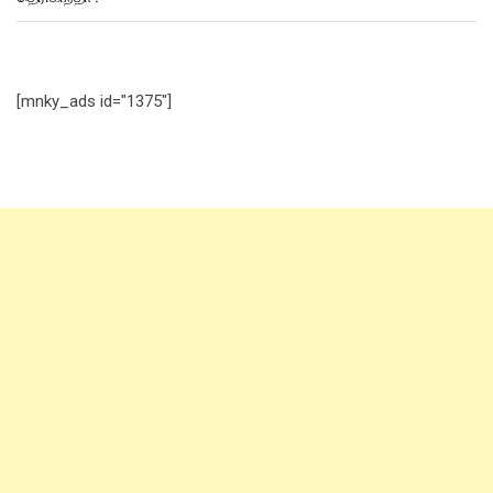
[mnky_ads id="1375"]