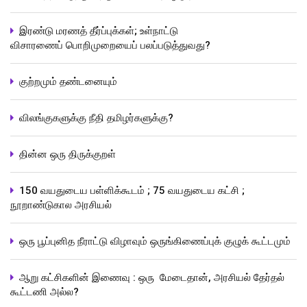
இரண்டு மரணத் தீர்ப்புக்கள்; உள்நாட்டு
விசாரணைப் பொறிமுறையைப் பலப்படுத்துவது?
குற்றமும் தண்டனையும்
விலங்குகளுக்கு நீதி தமிழர்களுக்கு?
தின்ன ஒரு திருக்குறள்
150 வயதுடைய பள்ளிக்கூடம் ; 75 வயதுடைய கட்சி ;
நூறாண்டுகால அரசியல்
ஒரு பூப்புனித நீராட்டு விழாவும் ஒருங்கிணைப்புக் குழுக் கூட்டமும்
ஆறு கட்சிகளின் இணைவு : ஒரு மேடைதான், அரசியல் தேர்தல்
கூட்டணி அல்ல?