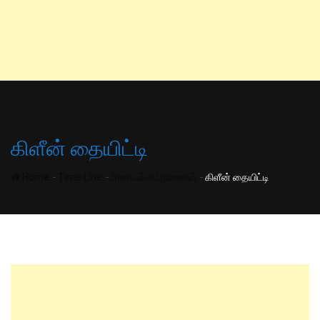
கிளீன் தையிட்டி
-
-
-
Home
Time Line
அரசியல் கட்டுரைகள்
கிளீன் தையிட்டி