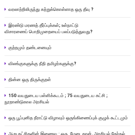
வரலாற்றிலிருந்து கற்றுக்கொள்ளாத ஒரு தீவு ?
இரண்டு மரணத் தீர்ப்புக்கள்; உள்நாட்டு
விசாரணைப் பொறிமுறையைப் பலப்படுத்துவது?
குற்றமும் தண்டனையும்
விலங்குகளுக்கு நீதி தமிழர்களுக்கு?
தின்ன ஒரு திருக்குறள்
150 வயதுடைய பள்ளிக்கூடம் ; 75 வயதுடைய கட்சி ;
நூறாண்டுகால அரசியல்
ஒரு பூப்புனித நீராட்டு விழாவும் ஒருங்கிணைப்புக் குழுக் கூட்டமும்
ஆறு கட்சிகளின் இணைவு : ஒரு மேடைதான், அரசியல் தேர்தல்