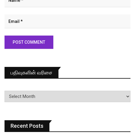
பதிவுகளின் வரிசை
பதிவுகளின்
வரிசை
Recent Posts