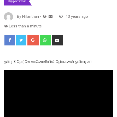
நேர்காணல்
By
Nillanthan
-
13 years ago
Less than a minute
Google+
Whatsapp
Share
via
Email
தமிழ் 3 நோர்வே வானொலியின் நேர்காணல் ஒலிவடிவம்