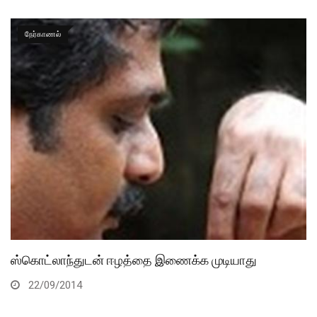
நேர்காணல்
ஸ்கொட்லாந்துடன் ஈழத்தை இணைக்க முடியாது
22/09/2014