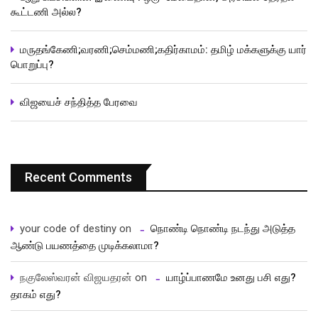
கூட்டணி அல்ல?
மருதங்கேணி;வரணி;செம்மணி;கதிர்காமம்: தமிழ் மக்களுக்கு யார்
பொறுப்பு?
விஜயைச் சந்தித்த பேரவை
Recent Comments
your code of destiny
on
நொண்டி நொண்டி நடந்து அடுத்த
ஆண்டு பயணத்தை முடிக்கலாமா?
நகுலேஸ்வரன் விஜயதரன்
on
யாழ்ப்பாணமே உனது பசி எது?
தாகம் எது?